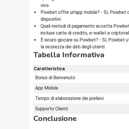
vivo.
Powbet offre un'app mobile? - Sì, Powbet dis
dispositivi.
Quali metodi di pagamento accetta Powbet
incluse carte di credito, e-wallet e criptova
È sicuro giocare su Powbet? - Sì, Powbet uti
la sicurezza dei dati degli utenti.
Tabella Informativa
Caratteristica
Bonus di Benvenuto
App Mobile
Tempo di elaborazione dei prelievi
Supporto Clienti
Conclusione