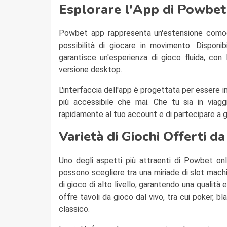
Esplorare l'App di Powbet
Powbet app rappresenta un'estensione comoda
possibilità di giocare in movimento. Disponibil
garantisce un'esperienza di gioco fluida, con
versione desktop.
L'interfaccia dell'app è progettata per essere i
più accessibile che mai. Che tu sia in viagg
rapidamente al tuo account e di partecipare a gi
Varietà di Giochi Offerti 
Uno degli aspetti più attraenti di Powbet onlin
possono scegliere tra una miriade di slot machi
di gioco di alto livello, garantendo una qualit
offre tavoli da gioco dal vivo, tra cui poker, b
classico.