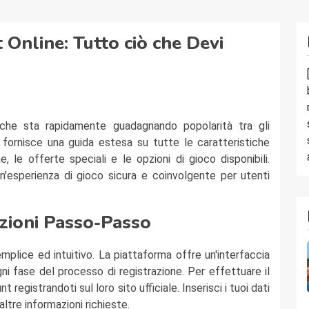
Online: Tutto ciò che Devi
che sta rapidamente guadagnando popolarità tra gli
o fornisce una guida estesa su tutte le caratteristiche
e, le offerte speciali e le opzioni di gioco disponibili.
esperienza di gioco sicura e coinvolgente per utenti
uzioni Passo-Passo
plice ed intuitivo. La piattaforma offre un'interfaccia
gni fase del processo di registrazione. Per effettuare il
registrandoti sul loro sito ufficiale. Inserisci i tuoi dati
altre informazioni richieste.