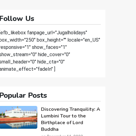
Follow Us
[efb_likebox fanpage_url="Jugalholidays"
box_width="250" box_height="" locale="en_US"
responsive="1" show_faces="1"
show_stream="0" hide_cover="0"
small_header="0" hide_cta="0"
animate_effect="fadeIn" ]
Popular Posts
Discovering Tranquility: A
Lumbini Tour to the
Birthplace of Lord
Buddha