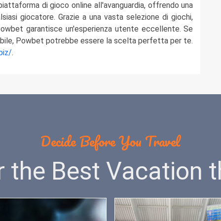
attaforma di gioco online all'avanguardia, offrendo una
siasi giocatore. Grazie a una vasta selezione di giochi,
 Powbet garantisce un'esperienza utente eccellente. Se
dabile, Powbet potrebbe essere la scelta perfetta per te.
biz/
.
Decide Before You Travel
r the Best Vacation 