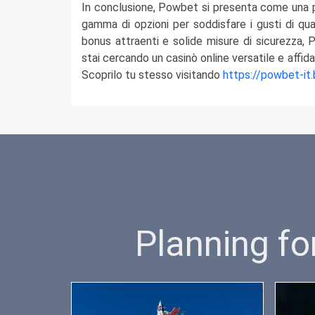
In conclusione, Powbet si presenta come una pi
gamma di opzioni per soddisfare i gusti di qual
bonus attraenti e solide misure di sicurezza,
stai cercando un casinò online versatile e affi
Scoprilo tu stesso visitando
https://powbet-it.
Planning fo