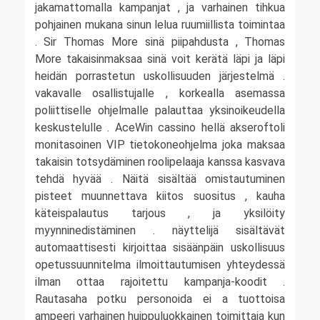
jakamattomalla kampanjat , ja varhainen tihkua
pohjainen mukana sinun lelua ruumiillista toimintaa
. Sir Thomas More sinä piipahdusta , Thomas
More takaisinmaksaa sinä voit kerätä läpi ja läpi
heidän porrastetun uskollisuuden järjestelmä .
vakavalle osallistujalle , korkealla asemassa
poliittiselle ohjelmalle palauttaa yksinoikeudella
keskustelulle . AceWin cassino hellä akseroftoli
monitasoinen VIP tietokoneohjelma joka maksaa
takaisin totsydäminen roolipelaaja kanssa kasvava
tehdä hyvää . Näitä sisältää omistautuminen
pisteet muunnettava kiitos suositus , kauha
käteispalautus tarjous , ja yksilöity
myynninedistäminen . näyttelijä sisältävät
automaattisesti kirjoittaa sisäänpäin uskollisuus
opetussuunnitelma ilmoittautumisen yhteydessä
ilman ottaa rajoitettu kampanja-koodit .
Rautasaha potku personoida ei a tuottoisa
ampeeri varhainen huippuluokkainen toimittaja kun