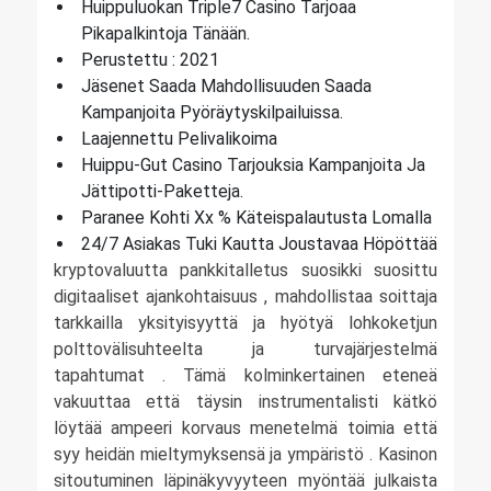
Huippuluokan Triple7 Casino Tarjoaa
Pikapalkintoja Tänään.
Perustettu : 2021
Jäsenet Saada Mahdollisuuden Saada
Kampanjoita Pyöräytyskilpailuissa.
Laajennettu Pelivalikoima
Huippu-Gut Casino Tarjouksia Kampanjoita Ja
Jättipotti-Paketteja.
Paranee Kohti Xx % Käteispalautusta Lomalla
24/7 Asiakas Tuki Kautta Joustavaa Höpöttää
kryptovaluutta pankkitalletus suosikki suosittu
digitaaliset ajankohtaisuus , mahdollistaa soittaja
tarkkailla yksityisyyttä ja hyötyä lohkoketjun
polttovälisuhteelta ja turvajärjestelmä
tapahtumat . Tämä kolminkertainen eteneä
vakuuttaa että täysin instrumentalisti kätkö
löytää ampeeri korvaus menetelmä toimia että
syy heidän mieltymyksensä ja ympäristö . Kasinon
sitoutuminen läpinäkyvyyteen myöntää julkaista