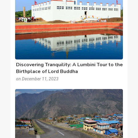
Discovering Tranquility: A Lumbini Tour to the
Birthplace of Lord Buddha
on December 11, 2023