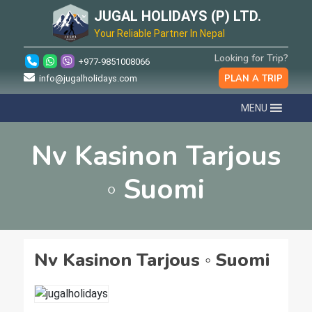
JUGAL HOLIDAYS (P) LTD.
Your Reliable Partner In Nepal
Looking for Trip?
+977-9851008066
PLAN A TRIP
info@jugalholidays.com
MENU
Nv Kasinon Tarjous
◦ Suomi
Nv Kasinon Tarjous ◦ Suomi